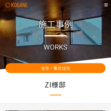
施工事例
WORKS
住宅・集合住宅
ZI様邸