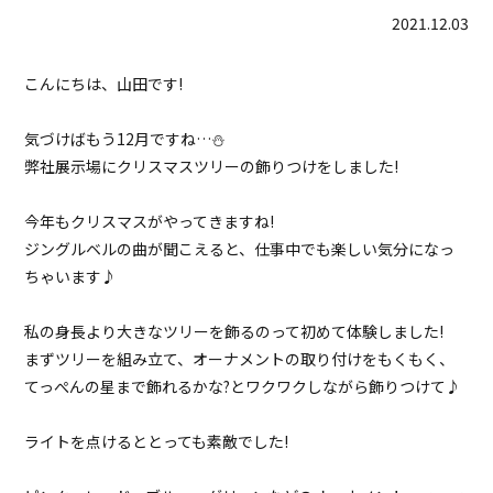
2021.12.03
こんにちは、山田です!
気づけばもう12月ですね…⛄
弊社展示場にクリスマスツリーの飾りつけをしました!
今年もクリスマスがやってきますね!
ジングルベルの曲が聞こえると、仕事中でも楽しい気分になっ
ちゃいます♪
私の身長より大きなツリーを飾るのって初めて体験しました!
まずツリーを組み立て、オーナメントの取り付けをもくもく、
てっぺんの星まで飾れるかな?とワクワクしながら飾りつけて♪
ライトを点けるととっても素敵でした!