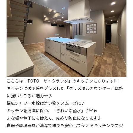
こちらは「TOTO ザ・クラッソ」のキッチンになります!!!
キッチンに透明感をプラスした「クリスタルカウンター」は熱
に強いところが魅力☆彡
幅広シャワー水栓は洗い物をスムーズに♪
キッチンを清潔に保つ、「きれい除菌水」(*^^)v
まな板や包丁にも使えて、ぬめり防止になります♪
食器や調理器具が清潔で誰でも安心して使えるキッチンです♡