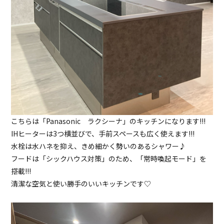
こちらは「Panasonic ラクシーナ」のキッチンになります!!!
IHヒーターは3つ横並びで、手前スペースも広く使えます!!!
水栓は水ハネを抑え、きめ細かく勢いのあるシャワー♪
フードは「シックハウス対策」のため、「常時喚起モード」を
搭載!!!
清潔な空気と使い勝手のいいキッチンです♡