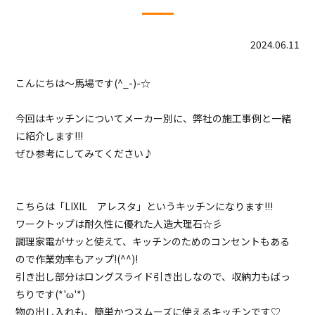
2024.06.11
こんにちは～馬場です(^_-)-☆
今回はキッチンについてメーカー別に、弊社の施工事例と一緒
に紹介します!!!
ぜひ参考にしてみてください♪
こちらは「LIXIL アレスタ」というキッチンになります!!!
ワークトップは耐久性に優れた人造大理石☆彡
調理家電がサッと使えて、キッチンのためのコンセントもある
ので作業効率もアップ!(^^)!
引き出し部分はロングスライド引き出しなので、収納力もばっ
ちりです(*'ω'*)
物の出し入れも、簡単かつスムーズに使えるキッチンです♡