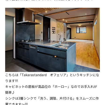
こちらは「Takarastandard オフェリア」というキッチンにな
ります!!!
キャビネットの底板が高品位の「ホーロー」なのでお手入れが
簡単♪
シンクは3層シンクで「洗う、調理、片付ける」をスムーズに作
業できます～!!!